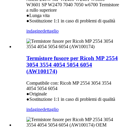
W3601 SP W2470 7040 7050 w6700 Termistore
a rullo superiore
●Lunga vita
●Sostituzione 1:1 in caso di problemi di qualità
indagine
dettaglio
Termistore fusore per Ricoh MP 2554
3054 3554 4054 5054 6054
(AW100174)
Compatibile con: Ricoh MP 2554 3054 3554
4054 5054 6054
●Originale
●Sostituzione 1:1 in caso di problemi di qualità
indagine
dettaglio