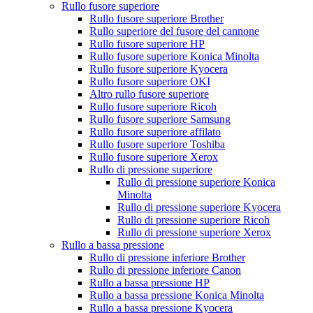
Rullo fusore superiore
Rullo fusore superiore Brother
Rullo superiore del fusore del cannone
Rullo fusore superiore HP
Rullo fusore superiore Konica Minolta
Rullo fusore superiore Kyocera
Rullo fusore superiore OKI
Altro rullo fusore superiore
Rullo fusore superiore Ricoh
Rullo fusore superiore Samsung
Rullo fusore superiore affilato
Rullo fusore superiore Toshiba
Rullo fusore superiore Xerox
Rullo di pressione superiore
Rullo di pressione superiore Konica
Minolta
Rullo di pressione superiore Kyocera
Rullo di pressione superiore Ricoh
Rullo di pressione superiore Xerox
Rullo a bassa pressione
Rullo di pressione inferiore Brother
Rullo di pressione inferiore Canon
Rullo a bassa pressione HP
Rullo a bassa pressione Konica Minolta
Rullo a bassa pressione Kyocera