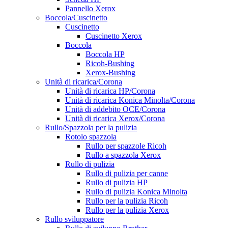
Pannello Xerox
Boccola/Cuscinetto
Cuscinetto
Cuscinetto Xerox
Boccola
Boccola HP
Ricoh-Bushing
Xerox-Bushing
Unità di ricarica/Corona
Unità di ricarica HP/Corona
Unità di ricarica Konica Minolta/Corona
Unità di addebito OCE/Corona
Unità di ricarica Xerox/Corona
Rullo/Spazzola per la pulizia
Rotolo spazzola
Rullo per spazzole Ricoh
Rullo a spazzola Xerox
Rullo di pulizia
Rullo di pulizia per canne
Rullo di pulizia HP
Rullo di pulizia Konica Minolta
Rullo per la pulizia Ricoh
Rullo per la pulizia Xerox
Rullo sviluppatore