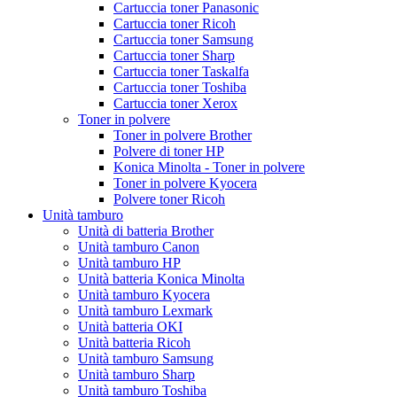
Cartuccia toner Panasonic
Cartuccia toner Ricoh
Cartuccia toner Samsung
Cartuccia toner Sharp
Cartuccia toner Taskalfa
Cartuccia toner Toshiba
Cartuccia toner Xerox
Toner in polvere
Toner in polvere Brother
Polvere di toner HP
Konica Minolta - Toner in polvere
Toner in polvere Kyocera
Polvere toner Ricoh
Unità tamburo
Unità di batteria Brother
Unità tamburo Canon
Unità tamburo HP
Unità batteria Konica Minolta
Unità tamburo Kyocera
Unità tamburo Lexmark
Unità batteria OKI
Unità batteria Ricoh
Unità tamburo Samsung
Unità tamburo Sharp
Unità tamburo Toshiba