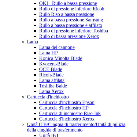
OKI - Rullo a bassa pressione
Rullo di pressione inferiore Ricoh
Rullo Riso a bassa pressione
Rullo a bassa pressione Samsung
Rullo a bassa pressione e affilato
Rullo di pressione inferiore Toshiba
Rullo di bassa pressione Xerox
Lama
Lama del cannone
Lama HP
Konica Minolta-Blade
Kyocera-Blade
OCE-Blade
Ricoh-Blade
Lama affilata
Toshiba Balde
Lama Xerox
Cartuccia d'inchiostro
Cartuccia d'inchiostro Epson
Cartuccia d'inchiostro HP
Cartuccia di inchiostro Riso-Ink
Cartuccia d'inchiostro Xerox
Unità ITB/Cinghia di trasferimento/Unità di pulizia
della cinghia di trasferimento
Unità IBT