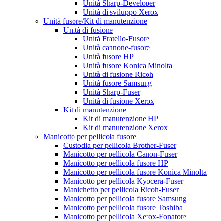
Unità Sharp-Developer
Unità di sviluppo Xerox
Unità fusore/Kit di manutenzione
Unità di fusione
Unità Fratello-Fusore
Unità cannone-fusore
Unità fusore HP
Unità fusore Konica Minolta
Unità di fusione Ricoh
Unità fusore Samsung
Unità Sharp-Fuser
Unità di fusione Xerox
Kit di manutenzione
Kit di manutenzione HP
Kit di manutenzione Xerox
Manicotto per pellicola fusore
Custodia per pellicola Brother-Fuser
Manicotto per pellicola Canon-Fuser
Manicotto per pellicola fusore HP
Manicotto per pellicola fusore Konica Minolta
Manicotto per pellicola Kyocera-Fuser
Manichetto per pellicola Ricoh-Fuser
Manicotto per pellicola fusore Samsung
Manicotto per pellicola fusore Toshiba
Manicotto per pellicola Xerox-Fonatore