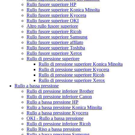
Rullo fusore superiore HP
Rullo fusore superiore Konica Minolta
Rullo fusore superiore Kyocera
Rullo fusore superiore OKI
Altro rullo fusore superiore
Rullo fusore superiore Ricoh
Rullo fusore superiore Samsung
Rullo fusore superiore affilato
Rullo fusore superiore Toshiba
Rullo fusore superiore Xerox
Rullo di pressione superiore
Rullo di pressione superiore Konica Minolta
Rullo di pressione superiore Kyocera
Rullo di pressione superiore Ricoh
Rullo di pressione superiore Xerox
Rullo a bassa pressione
Rullo di pressione inferiore Brother
Rullo di pressione inferiore Canon
Rullo a bassa pressione HP
Rullo a bassa pressione Konica Minolta
Rullo a bassa pressione Kyocera
OKI - Rullo a bassa pressione
Rullo di pressione inferiore Ricoh
Rullo Riso a bassa pressione
Rullo a bassa pressione Samsung