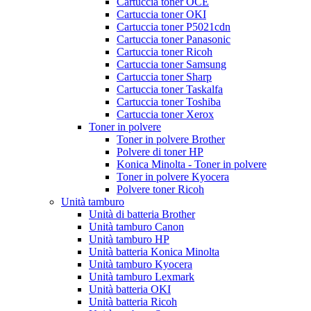
Cartuccia toner OCE
Cartuccia toner OKI
Cartuccia toner P5021cdn
Cartuccia toner Panasonic
Cartuccia toner Ricoh
Cartuccia toner Samsung
Cartuccia toner Sharp
Cartuccia toner Taskalfa
Cartuccia toner Toshiba
Cartuccia toner Xerox
Toner in polvere
Toner in polvere Brother
Polvere di toner HP
Konica Minolta - Toner in polvere
Toner in polvere Kyocera
Polvere toner Ricoh
Unità tamburo
Unità di batteria Brother
Unità tamburo Canon
Unità tamburo HP
Unità batteria Konica Minolta
Unità tamburo Kyocera
Unità tamburo Lexmark
Unità batteria OKI
Unità batteria Ricoh