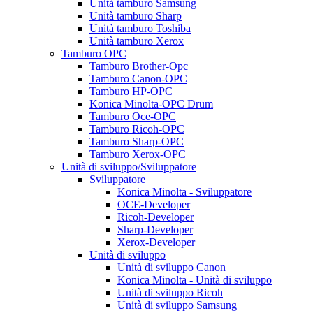
Unità tamburo Samsung
Unità tamburo Sharp
Unità tamburo Toshiba
Unità tamburo Xerox
Tamburo OPC
Tamburo Brother-Opc
Tamburo Canon-OPC
Tamburo HP-OPC
Konica Minolta-OPC Drum
Tamburo Oce-OPC
Tamburo Ricoh-OPC
Tamburo Sharp-OPC
Tamburo Xerox-OPC
Unità di sviluppo/Sviluppatore
Sviluppatore
Konica Minolta - Sviluppatore
OCE-Developer
Ricoh-Developer
Sharp-Developer
Xerox-Developer
Unità di sviluppo
Unità di sviluppo Canon
Konica Minolta - Unità di sviluppo
Unità di sviluppo Ricoh
Unità di sviluppo Samsung