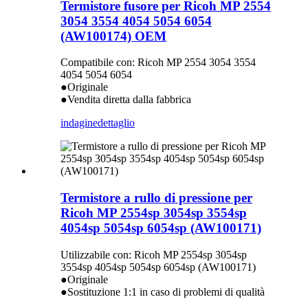
Termistore fusore per Ricoh MP 2554
3054 3554 4054 5054 6054
(AW100174) OEM
Compatibile con: Ricoh MP 2554 3054 3554
4054 5054 6054
●Originale
●Vendita diretta dalla fabbrica
indagine
dettaglio
Termistore a rullo di pressione per
Ricoh MP 2554sp 3054sp 3554sp
4054sp 5054sp 6054sp (AW100171)
Utilizzabile con: Ricoh MP 2554sp 3054sp
3554sp 4054sp 5054sp 6054sp (AW100171)
●Originale
●Sostituzione 1:1 in caso di problemi di qualità