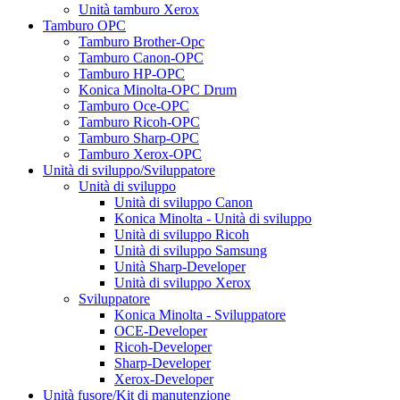
Unità tamburo Xerox
Tamburo OPC
Tamburo Brother-Opc
Tamburo Canon-OPC
Tamburo HP-OPC
Konica Minolta-OPC Drum
Tamburo Oce-OPC
Tamburo Ricoh-OPC
Tamburo Sharp-OPC
Tamburo Xerox-OPC
Unità di sviluppo/Sviluppatore
Unità di sviluppo
Unità di sviluppo Canon
Konica Minolta - Unità di sviluppo
Unità di sviluppo Ricoh
Unità di sviluppo Samsung
Unità Sharp-Developer
Unità di sviluppo Xerox
Sviluppatore
Konica Minolta - Sviluppatore
OCE-Developer
Ricoh-Developer
Sharp-Developer
Xerox-Developer
Unità fusore/Kit di manutenzione