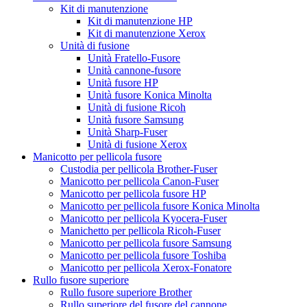
Kit di manutenzione
Kit di manutenzione HP
Kit di manutenzione Xerox
Unità di fusione
Unità Fratello-Fusore
Unità cannone-fusore
Unità fusore HP
Unità fusore Konica Minolta
Unità di fusione Ricoh
Unità fusore Samsung
Unità Sharp-Fuser
Unità di fusione Xerox
Manicotto per pellicola fusore
Custodia per pellicola Brother-Fuser
Manicotto per pellicola Canon-Fuser
Manicotto per pellicola fusore HP
Manicotto per pellicola fusore Konica Minolta
Manicotto per pellicola Kyocera-Fuser
Manichetto per pellicola Ricoh-Fuser
Manicotto per pellicola fusore Samsung
Manicotto per pellicola fusore Toshiba
Manicotto per pellicola Xerox-Fonatore
Rullo fusore superiore
Rullo fusore superiore Brother
Rullo superiore del fusore del cannone