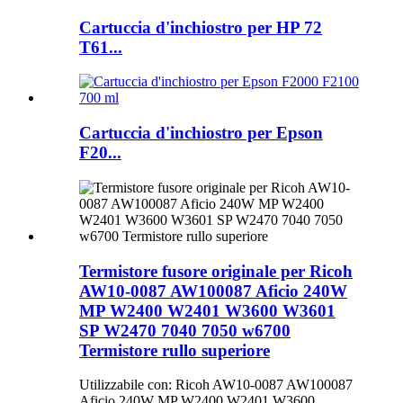
Cartuccia d'inchiostro per HP 72
T61...
Cartuccia d'inchiostro per Epson
F20...
Termistore fusore originale per Ricoh
AW10-0087 AW100087 Aficio 240W
MP W2400 W2401 W3600 W3601
SP W2470 7040 7050 w6700
Termistore rullo superiore
Utilizzabile con: Ricoh AW10-0087 AW100087
Aficio 240W MP W2400 W2401 W3600