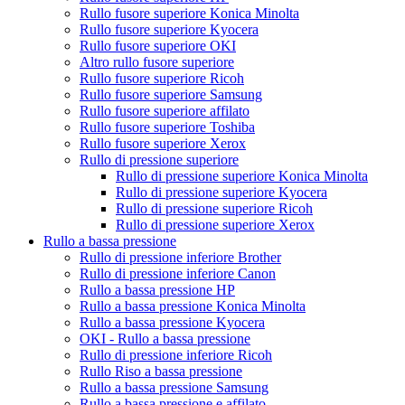
Rullo fusore superiore Konica Minolta
Rullo fusore superiore Kyocera
Rullo fusore superiore OKI
Altro rullo fusore superiore
Rullo fusore superiore Ricoh
Rullo fusore superiore Samsung
Rullo fusore superiore affilato
Rullo fusore superiore Toshiba
Rullo fusore superiore Xerox
Rullo di pressione superiore
Rullo di pressione superiore Konica Minolta
Rullo di pressione superiore Kyocera
Rullo di pressione superiore Ricoh
Rullo di pressione superiore Xerox
Rullo a bassa pressione
Rullo di pressione inferiore Brother
Rullo di pressione inferiore Canon
Rullo a bassa pressione HP
Rullo a bassa pressione Konica Minolta
Rullo a bassa pressione Kyocera
OKI - Rullo a bassa pressione
Rullo di pressione inferiore Ricoh
Rullo Riso a bassa pressione
Rullo a bassa pressione Samsung
Rullo a bassa pressione e affilato