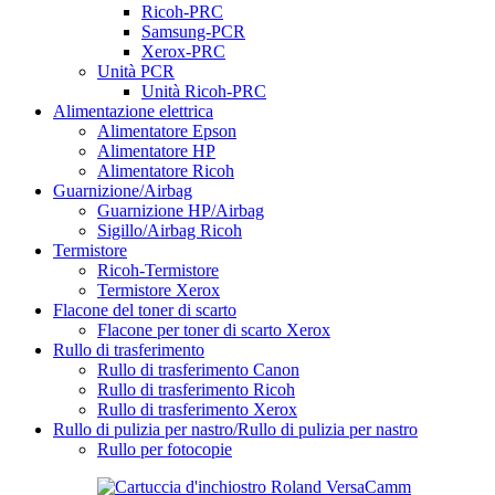
Ricoh-PRC
Samsung-PCR
Xerox-PRC
Unità PCR
Unità Ricoh-PRC
Alimentazione elettrica
Alimentatore Epson
Alimentatore HP
Alimentatore Ricoh
Guarnizione/Airbag
Guarnizione HP/Airbag
Sigillo/Airbag Ricoh
Termistore
Ricoh-Termistore
Termistore Xerox
Flacone del toner di scarto
Flacone per toner di scarto Xerox
Rullo di trasferimento
Rullo di trasferimento Canon
Rullo di trasferimento Ricoh
Rullo di trasferimento Xerox
Rullo di pulizia per nastro/Rullo di pulizia per nastro
Rullo per fotocopie