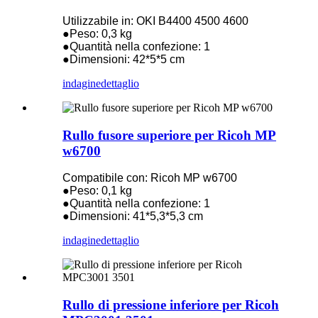
Utilizzabile in: OKI B4400 4500 4600
●Peso: 0,3 kg
●Quantità nella confezione: 1
●Dimensioni: 42*5*5 cm
indagine
dettaglio
Rullo fusore superiore per Ricoh MP
w6700
Compatibile con: Ricoh MP w6700
●Peso: 0,1 kg
●Quantità nella confezione: 1
●Dimensioni: 41*5,3*5,3 cm
indagine
dettaglio
Rullo di pressione inferiore per Ricoh