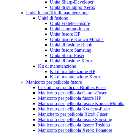
Unità Sharp-Developer
Unità di sviluppo Xerox
Unità fusore/Kit di manutenzione
Unità di fusione
Unità Fratello-Fusore
Unità cannone-fusore
Unità fusore HP
Unità fusore Konica Minolta
Unità di fusione Ricoh
Unità fusore Samsung
Unità Sharp-Fuser
Unità di fusione Xerox
Kit di manutenzione
Kit di manutenzione HP
Kit di manutenzione Xerox
Manicotto per pellicola fusore
Custodia per pellicola Brother-Fuser
Manicotto per pellicola Canon-Fuser
Manicotto per pellicola fusore HP
Manicotto per pellicola fusore Konica Minolta
Manicotto per pellicola Kyocera-Fuser
Manichetto per pellicola Ricoh-Fuser
Manicotto per pellicola fusore Samsung
Manicotto per pellicola fusore Toshiba
Manicotto per pellicola Xerox-Fonatore