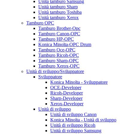
Unità tamburo Samsung
Unità tamburo Sharp
Unità tamburo Toshiba
Unità tamburo Xerox
Tamburo OPC
Tamburo Brother-Opc
Tamburo Canon-OPC
Tamburo HP-OPC
Konica Minolta-OPC Drum
Tamburo Oce-OPC
Tamburo Ricoh-OPC
Tamburo Sharp-OPC
Tamburo Xerox-OPC
Unità di sviluppo/Sviluppatore
Sviluppatore
Konica Minolta - Sviluppatore
OCE-Developer
Ricoh-Developer
Sharp-Developer
Xerox-Developer
Unità di sviluppo
Unità di sviluppo Canon
Konica Minolta - Unità di sviluppo
Unità di sviluppo Ricoh
Unità di sviluppo Samsung