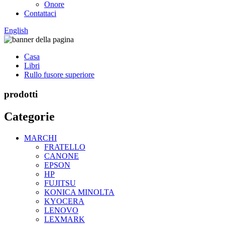
Onore
Contattaci
English
Casa
Libri
Rullo fusore superiore
prodotti
Categorie
MARCHI
FRATELLO
CANONE
EPSON
HP
FUJITSU
KONICA MINOLTA
KYOCERA
LENOVO
LEXMARK