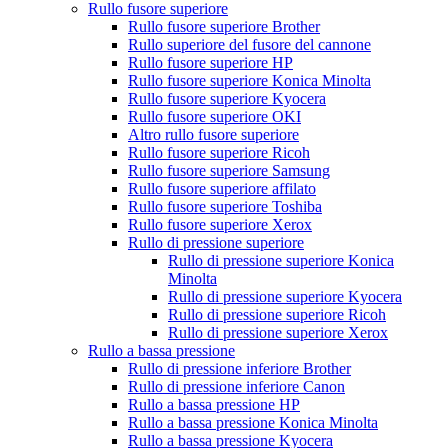
Rullo fusore superiore
Rullo fusore superiore Brother
Rullo superiore del fusore del cannone
Rullo fusore superiore HP
Rullo fusore superiore Konica Minolta
Rullo fusore superiore Kyocera
Rullo fusore superiore OKI
Altro rullo fusore superiore
Rullo fusore superiore Ricoh
Rullo fusore superiore Samsung
Rullo fusore superiore affilato
Rullo fusore superiore Toshiba
Rullo fusore superiore Xerox
Rullo di pressione superiore
Rullo di pressione superiore Konica
Minolta
Rullo di pressione superiore Kyocera
Rullo di pressione superiore Ricoh
Rullo di pressione superiore Xerox
Rullo a bassa pressione
Rullo di pressione inferiore Brother
Rullo di pressione inferiore Canon
Rullo a bassa pressione HP
Rullo a bassa pressione Konica Minolta
Rullo a bassa pressione Kyocera