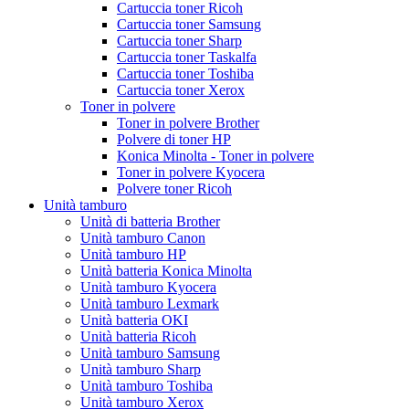
Cartuccia toner Ricoh
Cartuccia toner Samsung
Cartuccia toner Sharp
Cartuccia toner Taskalfa
Cartuccia toner Toshiba
Cartuccia toner Xerox
Toner in polvere
Toner in polvere Brother
Polvere di toner HP
Konica Minolta - Toner in polvere
Toner in polvere Kyocera
Polvere toner Ricoh
Unità tamburo
Unità di batteria Brother
Unità tamburo Canon
Unità tamburo HP
Unità batteria Konica Minolta
Unità tamburo Kyocera
Unità tamburo Lexmark
Unità batteria OKI
Unità batteria Ricoh
Unità tamburo Samsung
Unità tamburo Sharp
Unità tamburo Toshiba
Unità tamburo Xerox